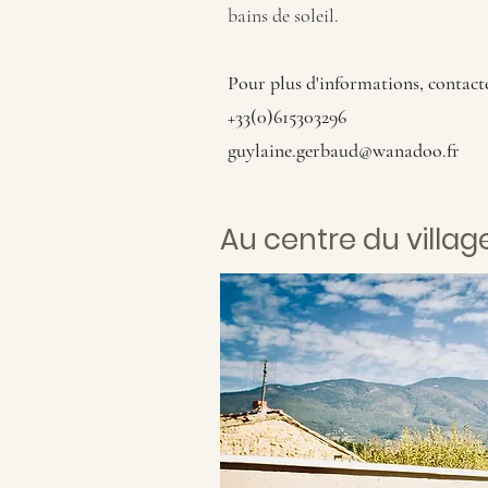
bains de soleil.
Pour plus d'informations, contact
+33(0)615303296
guylaine.gerbaud@wanadoo.fr
Au centre du villag