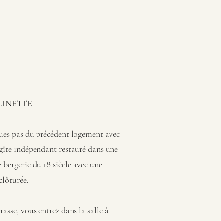
LINETTE
ues pas du précédent logement avec
 gîte indépendant restauré dans une
 bergerie du 18 siècle avec une
clôturée.
rrasse, vous entrez dans la salle à