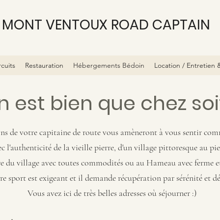
MONT VENTOUX ROAD CAPTAIN
rcuits
Restauration
Hébergements Bédoin
Location / Entretien 
n est bien que chez soit
ons de votre capitaine de route vous amèneront à vous sentir com
c l'authenticité de la vieille pierre, d'un village pittoresque au
e du village avec toutes commodités ou au Hameau avec ferme 
e sport est exigeant et il demande récupération par sérénité et d
Vous avez ici de très belles adresses où séjourner :)