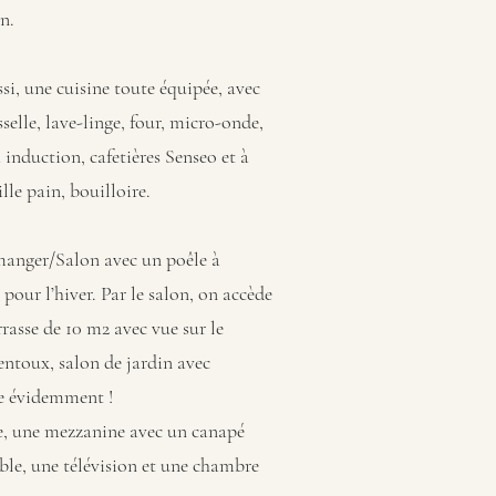
on.
si, une cuisine toute équipée, avec
sselle, lave-linge, four, micro-onde,
 induction, cafetières Senseo et à
rille pain, bouilloire.
manger/Salon avec un poêle à
 pour l’hiver. Par le salon, on accède
rrasse de 10 m2 avec vue sur le
ntoux, salon de jardin avec
e évidemment !
e, une mezzanine avec un canapé
ble, une télévision et une chambre