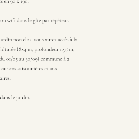
ts en 90 x 190.
n wifi dans le gîte par répéteur.
jardin non clos, vous aurez accès à la
clôturée (8x4 m, profondeur 1.95 m,
 du 01/05 au 30/09) commune à 2
ocations saisonnières et aux
aires.
dans le jardin.