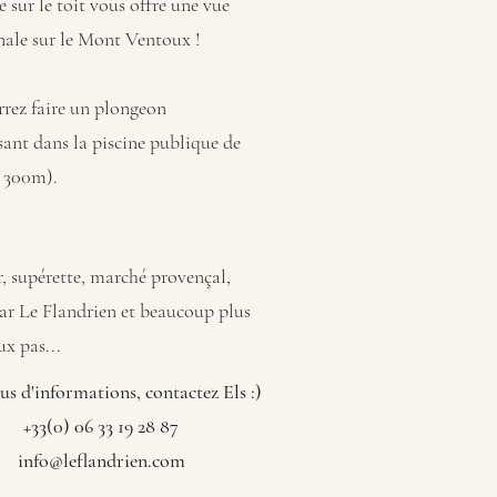
e sur le toit vous offre une vue
le sur le Mont Ventoux !
rez faire un plongeon
sant dans la piscine publique de
 300m).
, supérette, marché provençal,
ar Le Flandrien et beaucoup plus
ux pas...
us d'informations, contactez Els :)
+33(0) 06 33 19 28 87
info@leflandrien.com