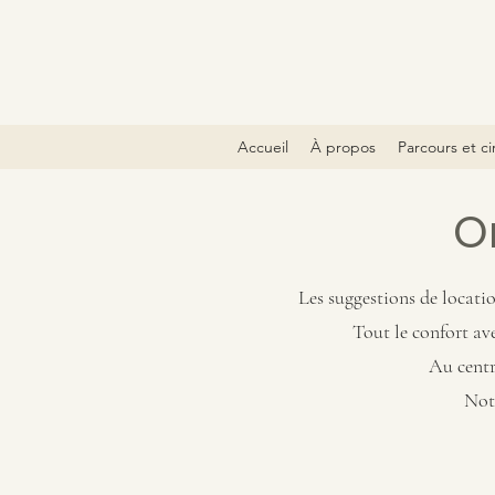
Accueil
À propos
Parcours et ci
O
Les suggestions de locati
Tout le confort ave
Au centr
Notr